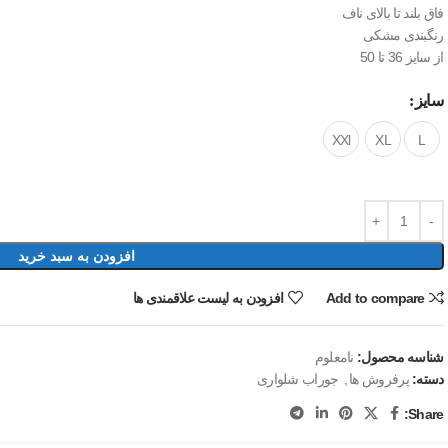
فاق بلند تا بالای ناف
رنگبندی مشکی
از سایز 36 تا 50
سایز
XXl
XL
L
افزودن به سبد خرید
Add to compare
افزودن به لیست علاقمندی ها
شناسه محصول:
نامعلوم
دسته:
پرفروش ها
,
جوراب شلواری
Share: