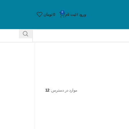
0
ورود / ثبت نام
0
تومان
موارد در دسترس:
12