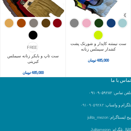
ست نیمتنه کاپدار و شورتک پشت
FREE
کشدار سیملس زنانه
ست تاپ و بایکر زنانه سیملس
485,000
تومان
کبریتی
485,000
تومان
تماس با ما
تلفن تماس: ۰۹۱۰۹۰۵۹۲۸۲
تلگرام و واتساپ:
۰۹۱۰۹۰۵۹۲۸۲
پیج اینستاگرام:
julita_mezon
کانال تلگرام:
Julitamezon