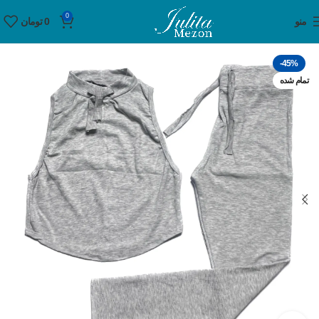
0
منو
0
تومان
-45%
تمام شده