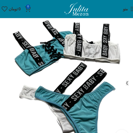
0
منو
0
تومان