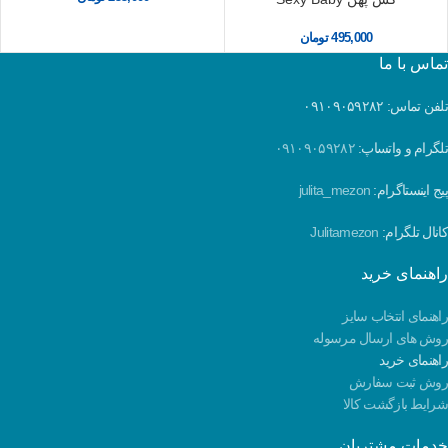
495,000
تومان
تماس با ما
تلفن تماس: ۰۹۱۰۹۰۵۹۲۸۲
تلگرام و واتساپ:
۰۹۱۰۹۰۵۹۲۸۲
پیج اینستاگرام:
julita_mezon
کانال تلگرام:
Julitamezon
راهنمای خرید
راهنمای انتخاب سایز
روش های ارسال مرسوله
راهنمای خرید
روش ثبت سفارش
شرایط بازگشت کالا
خدمات مشتریان