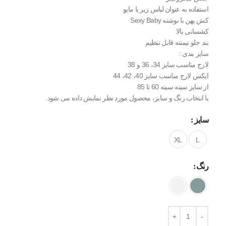
استفاده به عنوان لباس زیر یا مایو
کش پهن با نوشته Sexy Baby
کشسانی بالا
بند جلو نیمتنه قابل تنظیم
سایز بندی :
لارج مناسب سایز 34، 36 و 38
ایکس لارج مناسب سایز 40، 42، 44
از سایز سینه سینه 60 تا 85
با انتخاب رنگ و سایز، محصول مورد نظر نمایش داده می شود.
سایز
XL
L
رنگ