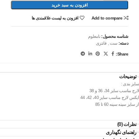
افزودن به سبد خرید
Add to compare
افزودن به لیست علاقمندی ها
شناسه محصول:
نامعلوم
دسته:
ست
,
فانتزی
Share:
توضیحات
سایز بندی :
لارج مناسب سایز 34، 36 و 38
ایکس لارج مناسب سایز 40، 42، 44
از سایز سینه سینه 60 تا 85
نظرات (0)
راهنمای نگهداری