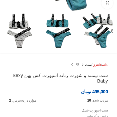
برای بزرگنمایی کلیک کنید
خانه
فانتزی
ست
ست نیمتنه و شورت زنانه اسپورت کش پهن Sexy
Baby
495,000
تومان
مرتب شده:
10
موارد در دسترس:
2
ست اسپورت شیک
جنس میکروفیبر