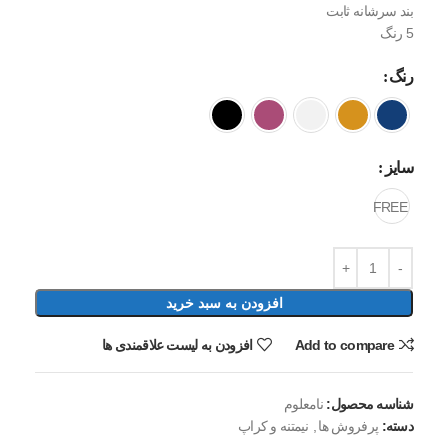
بند سرشانه ثابت
5 رنگ
رنگ
سایز
FREE
افزودن به سبد خرید
Add to compare
افزودن به لیست علاقمندی ها
شناسه محصول:
نامعلوم
دسته:
پرفروش ها
,
نيمتنه و کراپ