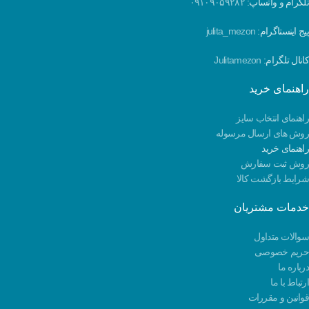
تلگرام و واتساپ:
۰۹۱۰۹۰۵۹۲۸۲
پیج اینستاگرام:
julita_mezon
کانال تلگرام:
Julitamezon
راهنمای خرید
راهنمای انتخاب سایز
روش های ارسال مرسوله
راهنمای خرید
روش ثبت سفارش
شرایط بازگشت کالا
خدمات مشتریان
سوالات متداول
حریم خصوصی
درباره ما
ارتباط با ما
قوانین و مقررات