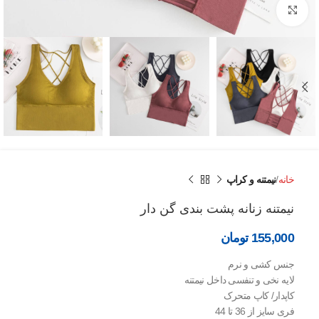
برای بزرگنمایی کلیک کنید
خانه
نيمتنه و کراپ
نیمتنه زنانه پشت بندی گن دار
155,000
تومان
جنس کشی و نرم
لایه نخی و تنفسی داخل نیمتنه
کاپدار/ کاپ متحرک
فری سایز از 36 تا 44