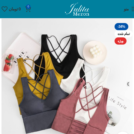
0
منو
0
تومان
-34%
تمام شده
ویژه